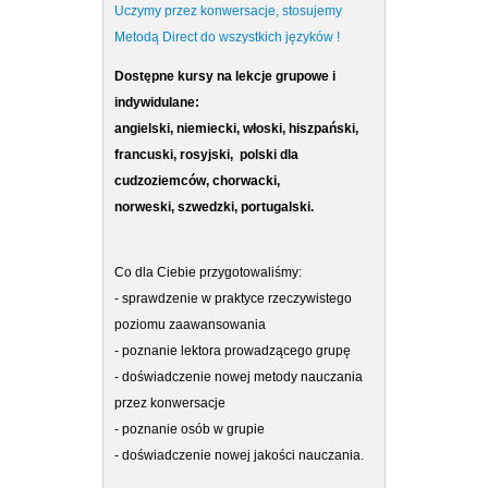
Uczymy przez konwersacje, stosujemy
Metodą Direct do wszystkich języków !
Dostępne kursy na lekcje grupowe i
indywidulane:
angielski, niemiecki, włoski, hiszpański,
francuski, rosyjski, polski dla
cudzoziemców, chorwacki,
norweski,
szwedzki,
portugalski.
Co dla Ciebie przygotowaliśmy:
- sprawdzenie w praktyce rzeczywistego
poziomu zaawansowania
- poznanie lektora prowadzącego grupę
- doświadczenie nowej metody nauczania
przez konwersacje
- poznanie osób w grupie
- doświadczenie nowej jakości nauczania.