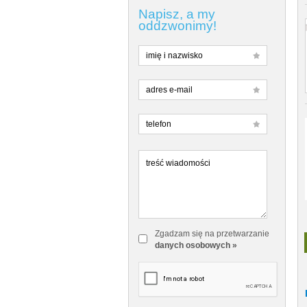
Napisz, a my
oddzwonimy!
Zgadzam się na przetwarzanie
danych osobowych »