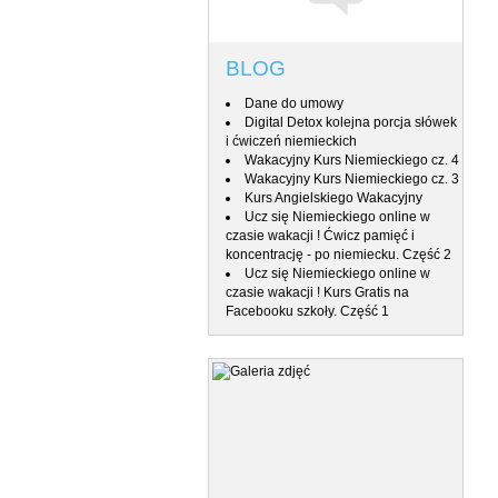
BLOG
Dane do umowy
Digital Detox kolejna porcja słówek
i ćwiczeń niemieckich
Wakacyjny Kurs Niemieckiego cz. 4
Wakacyjny Kurs Niemieckiego cz. 3
Kurs Angielskiego Wakacyjny
Ucz się Niemieckiego online w
czasie wakacji ! Ćwicz pamięć i
koncentrację - po niemiecku. Część 2
Ucz się Niemieckiego online w
czasie wakacji ! Kurs Gratis na
Facebooku szkoły. Część 1