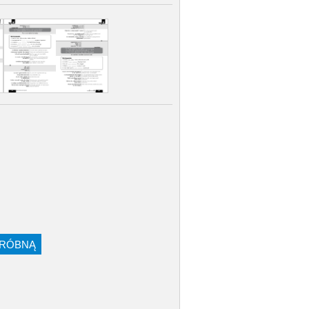
PRÓBNĄ