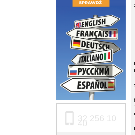
32 256 10
40