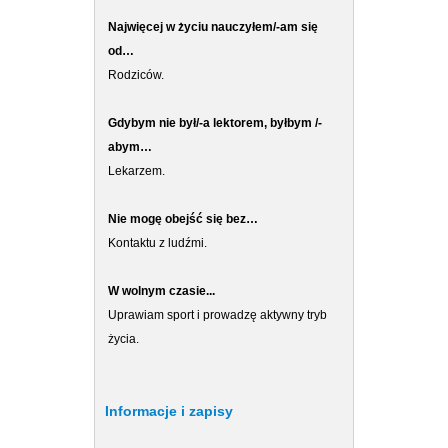
Najwięcej w życiu nauczyłem/-am się
od…
Rodziców.
Gdybym nie był/-a lektorem, byłbym /-
abym…
Lekarzem.
Nie mogę obejść się bez…
Kontaktu z ludźmi.
W wolnym czasie...
Uprawiam sport i prowadzę aktywny tryb
życia.
Informacje i zapisy