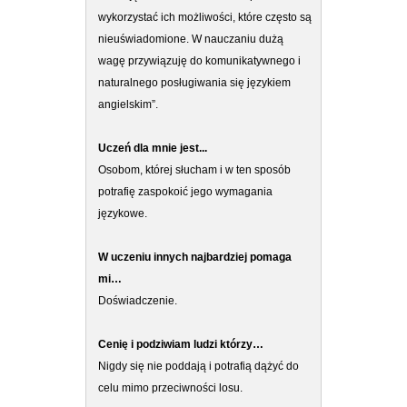
wykorzystać ich możliwości, które często są
nieuświadomione. W nauczaniu dużą
wagę przywiązuję do komunikatywnego i
naturalnego posługiwania się językiem
angielskim”.
Uczeń dla mnie jest...
Osobom, której słucham i w ten sposób
potrafię zaspokoić jego wymagania
językowe.
W uczeniu innych najbardziej pomaga
mi…
Doświadczenie.
Cenię i podziwiam ludzi którzy…
Nigdy się nie poddają i potrafią dążyć do
celu mimo przeciwności losu.