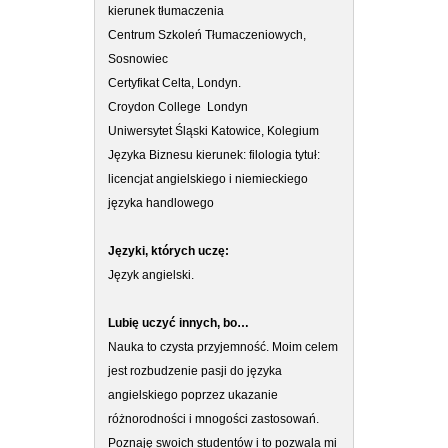
kierunek tłumaczenia
Centrum Szkoleń Tłumaczeniowych,
Sosnowiec
Certyfikat Celta, Londyn.
Croydon College Londyn
Uniwersytet Śląski Katowice, Kolegium
Języka Biznesu kierunek: filologia tytuł:
licencjat angielskiego i niemieckiego
języka handlowego
Języki, których uczę:
Język angielski.
Lubię uczyć innych, bo…
Nauka to czysta przyjemność. Moim celem
jest rozbudzenie pasji do języka
angielskiego poprzez ukazanie
różnorodności i mnogości zastosowań.
Poznaję swoich studentów i to pozwala mi