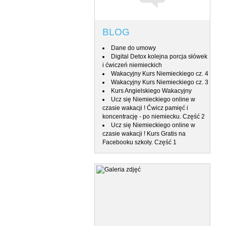
BLOG
Dane do umowy
Digital Detox kolejna porcja słówek
i ćwiczeń niemieckich
Wakacyjny Kurs Niemieckiego cz. 4
Wakacyjny Kurs Niemieckiego cz. 3
Kurs Angielskiego Wakacyjny
Ucz się Niemieckiego online w
czasie wakacji ! Ćwicz pamięć i
koncentrację - po niemiecku. Część 2
Ucz się Niemieckiego online w
czasie wakacji ! Kurs Gratis na
Facebooku szkoły. Część 1