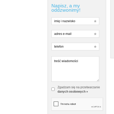
Napisz, a my
oddzwonimy!
Zgadzam się na przetwarzanie
danych osobowych »