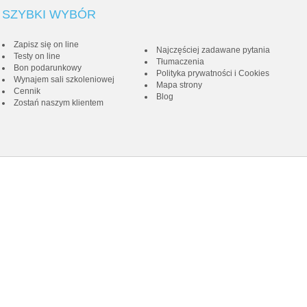
SZYBKI WYBÓR
Zapisz się on line
Najczęściej zadawane pytania
Testy on line
Tłumaczenia
Bon podarunkowy
Polityka prywatności i Cookies
Wynajem sali szkoleniowej
Mapa strony
Cennik
Blog
Zostań naszym klientem