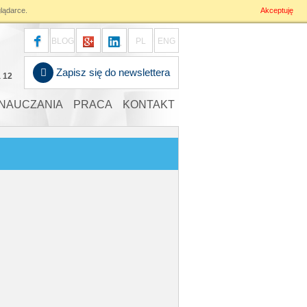
lądarce.
Akceptuję
BLOG
PL
ENG
Zapisz się do newslettera
a 12
NAUCZANIA
PRACA
KONTAKT