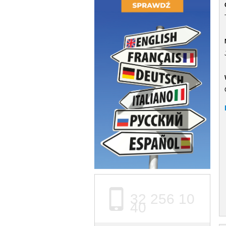
32 256 10
40