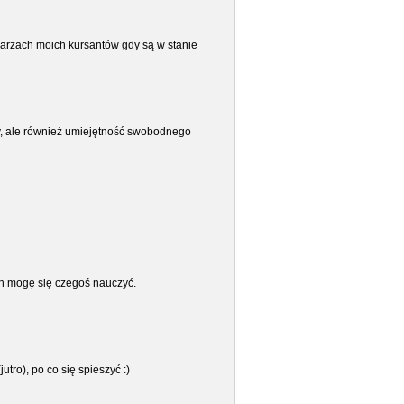
warzach moich kursantów gdy są w stanie
ury, ale również umiejętność swobodnego
ych mogę się czegoś nauczyć.
tro), po co się spieszyć :)