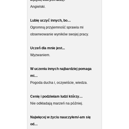
Angielski.
Lubię uczyć innych, bo…
Ogromną przyjemność sprawia mi
obserwowanie wyników swojej pracy.
Uczeń dla mnie jest...
Wyzwaniem.
W uczeniu innych najbardziej pomaga
mi…
Pogoda ducha i, oczywiście, wiedza.
Cenię i podziwiam ludzi którzy…
Nie odkładają marzeń na później.
Najwięcej w życiu nauczyłem/-am się
od…