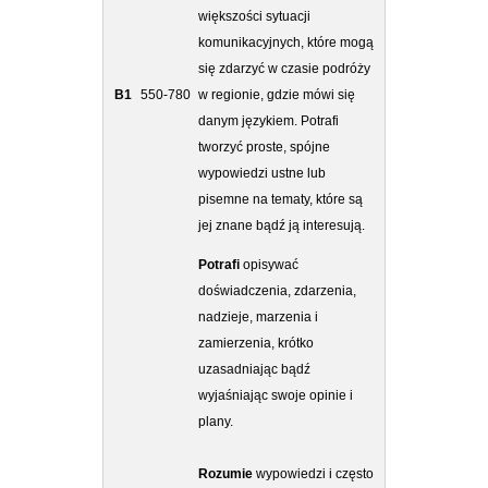
większości sytuacji
komunikacyjnych, które mogą
się zdarzyć w czasie podróży
B1
550-780
w regionie, gdzie mówi się
danym językiem. Potrafi
tworzyć proste, spójne
wypowiedzi ustne lub
pisemne na tematy, które są
jej znane bądź ją interesują.
Potrafi
opisywać
doświadczenia, zdarzenia,
nadzieje, marzenia i
zamierzenia, krótko
uzasadniając bądź
wyjaśniając swoje opinie i
plany.
Rozumie
wypowiedzi i często