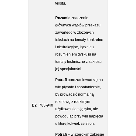
tekstu.
Rozumie
znaczenie
głównych wątków przekazu
zawartego w złożonych
tekstach na tematy konkretne
i abstrakcyjne, łącznie z
rozumieniem dyskusji na
tematy techniczne z zakresu
jej specjalności.
Potrafi
porozumiewać się na
tyle płynnie i spontanicznie,
by prowadzić normalną
rozmowę z rodzimym
B2
785-940
użytkownikiem języka, nie
powodując przy tym napięcia
u którejkolwiek ze stron.
Potrafi
– w szerokim zakresie