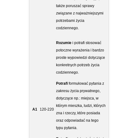
także poruszać sprawy
związane z najważniejszymi
potrzebami życia
codziennego.
Rozumie
i potrafi stosować
potoczne wyrażenia i bardzo
proste wypowiedzi dotyczące
konkretnych potrzeb życia
codziennego.
Potrafi
formułować pytania z
zakresu życia prywatnego,
dotyczące np.: miejsca, w
którym mieszka, ludzi, których
A1
120-220
zna i rzeczy, które posiada
oraz odpowiadać na tego
typu pytania.