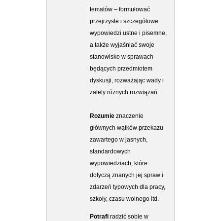
tematów – formułować
przejrzyste i szczegółowe
wypowiedzi ustne i pisemne,
a także wyjaśniać swoje
stanowisko w sprawach
będących przedmiotem
dyskusji, rozważając wady i
zalety różnych rozwiązań.
Rozumie
znaczenie
głównych wątków przekazu
zawartego w jasnych,
standardowych
wypowiedziach, które
dotyczą znanych jej spraw i
zdarzeń typowych dla pracy,
szkoły, czasu wolnego itd.
Potrafi
radzić sobie w