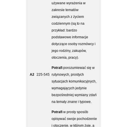
używane wyrażenia w
zakresie tematów
związanych z życiem
codziennym (są to na
przykład: bardzo
podstawowe informacje
dotyczące osoby rozmówcy i
jego rodziny, zakupów,
otoczenia, pracy).
Potrafi
porozumiewać się w
A2
225-545
rutynowych, prostych
sytuacjach komunikacyjnych,
wymagających jedynie
bezpośredniej wymiany zdań
na tematy znane i typowe.
Potrafi
w prosty sposób
opisywać swoje pochodzenie
i otoczenie, w którym żyje, a