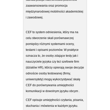
zaawansowania oraz promocja
międzynarodowej mobilności akademickiej
i zawodowej.
CEF to system odniesienia, który ma na
celu stworzenie skali porównawczej
pomiędzy różnymi systemami oceny,
testami i opisami poziomów. W praktyce
oznacza to, że osoby zdające testy jak i
nauczyciele języka czy też szefowie firm
(działów HR), którzy opierają swoje decyzje
odnoście osoby testowanej (firmy,
uniwersytety) mogą wykorzystywać skalę
CEF do porównywania umiejętności
komunikacji w dowolnym języku obcym .
CEF opisuje umiejętności czytania, pisania,
słuchania i mówienia w każdym języku.