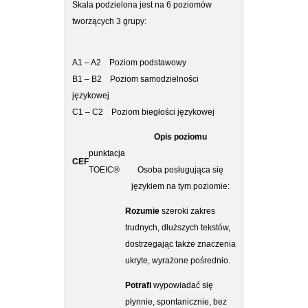
Skala podzielona jest na 6 poziomów
tworzących 3 grupy:
A1 – A2 Poziom podstawowy
B1 – B2 Poziom samodzielności
językowej
C1 – C2 Poziom biegłości językowej
Opis poziomu
punktacja
CEF
TOEIC®
Osoba posługująca się
językiem na tym poziomie:
Rozumie
szeroki zakres
trudnych, dłuższych tekstów,
dostrzegając także znaczenia
ukryte, wyrażone pośrednio.
Potrafi
wypowiadać się
płynnie, spontanicznie, bez