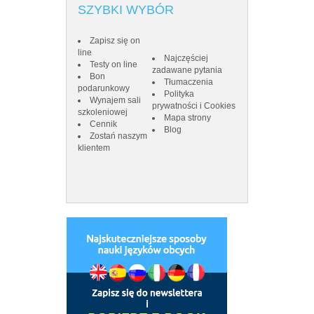
SZYBKI WYBÓR
Zapisz się on
line
Najczęściej
Testy on line
zadawane pytania
Bon
Tłumaczenia
podarunkowy
Polityka
Wynajem sali
prywatności i Cookies
szkoleniowej
Mapa strony
Cennik
Blog
Zostań naszym
klientem