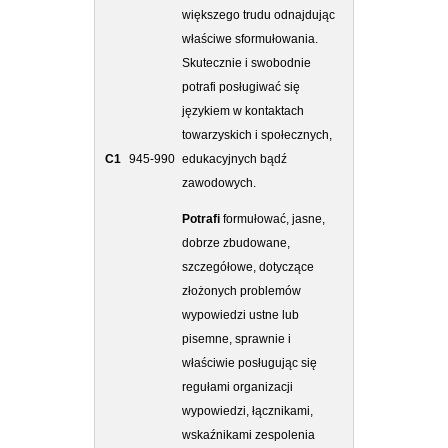
większego trudu odnajdując
właściwe sformułowania.
Skutecznie i swobodnie
potrafi posługiwać się
językiem w kontaktach
towarzyskich i społecznych,
C1
945-990
edukacyjnych bądź
zawodowych.
Potrafi
formułować, jasne,
dobrze zbudowane,
szczegółowe, dotyczące
złożonych problemów
wypowiedzi ustne lub
pisemne, sprawnie i
właściwie posługując się
regułami organizacji
wypowiedzi, łącznikami,
wskaźnikami zespolenia