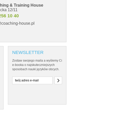
ching & Training House
icka 12/11
256 10 40
@coaching-house.pl
NEWSLETTER
Zostaw swojego maila a wyślemy Ci
e-booka o najskuteczniejszych
sposobach nauki języków obcych.