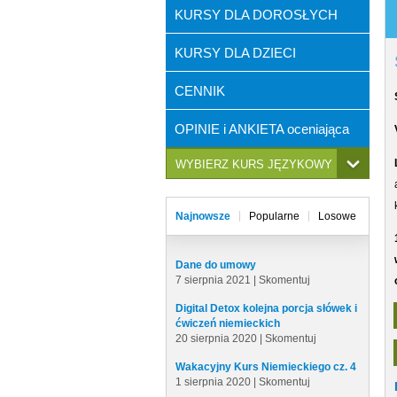
KURSY DLA DOROSŁYCH
KURSY DLA DZIECI
CENNIK
OPINIE i ANKIETA oceniająca
WYBIERZ KURS JĘZYKOWY
Najnowsze
Popularne
Losowe
Dane do umowy
7 sierpnia 2021 |
Skomentuj
Digital Detox kolejna porcja słówek i
ćwiczeń niemieckich
20 sierpnia 2020 |
Skomentuj
Wakacyjny Kurs Niemieckiego cz. 4
1 sierpnia 2020 |
Skomentuj