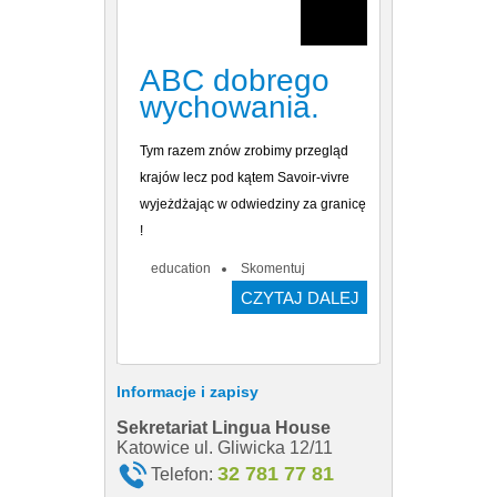
ABC dobrego
wychowania.
Tym razem znów zrobimy przegląd
krajów lecz pod kątem Savoir-vivre
wyjeżdżając w odwiedziny za granicę
!
education
Skomentuj
CZYTAJ DALEJ
Informacje i zapisy
Sekretariat Lingua House
Sekretariat
Katowice ul. Gliwicka 12/11
Katowice ul. 
32 781 77 81
Telefon:
Telefon