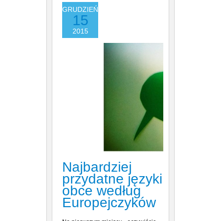
GRUDZIEŃ
15
2015
Najbardziej
przydatne języki
obce według
Europejczyków