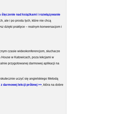
a ślęczenie nad książkami i rozwiązywanie
 ale i po prostu tych, które nie chcą
ysz dzięki praktyce – realnym konwersacjom i
ecnym czasie wideokonferencjom, słuchacze
a House w Katowicach, poza lekcjami w
jalnie przygotowanej darmowej aplikacji na
skutecznie uczyć się angielskiego Metodą
z darmowej lekcji próbnej
>>
, która na dobre