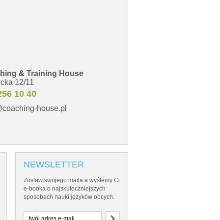
ching & Training House
icka 12/11
256 10 40
@coaching-house.pl
NEWSLETTER
Zostaw swojego maila a wyślemy Ci
e-booka o najskuteczniejszych
sposobach nauki języków obcych.