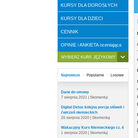
KURSY DLA DOROSŁYCH
KURSY DLA DZIECI
CENNIK
OPINIE i ANKIETA oceniająca
WYBIERZ KURS JĘZYKOWY
Najnowsze
Popularne
Losowe
Dane do umowy
7 sierpnia 2021 |
Skomentuj
Digital Detox kolejna porcja słówek i
ćwiczeń niemieckich
20 sierpnia 2020 |
Skomentuj
Wakacyjny Kurs Niemieckiego cz. 4
1 sierpnia 2020 |
Skomentuj