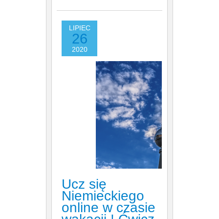
LIPIEC
26
2020
Ucz się
Niemieckiego
online w czasie