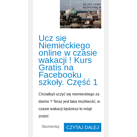
Ucz się
Niemieckiego
online w czasie
wakacji ! Kurs
Gratis na
Facebooku
szkoły. Część 1
Chciałbyś uczyć się niemieckiego za
darmo ? Teraz jest taka możliwość, w
czasie wakacji będziesz to mógł
zrobić.
Skomentuj
CZYTAJ DALEJ