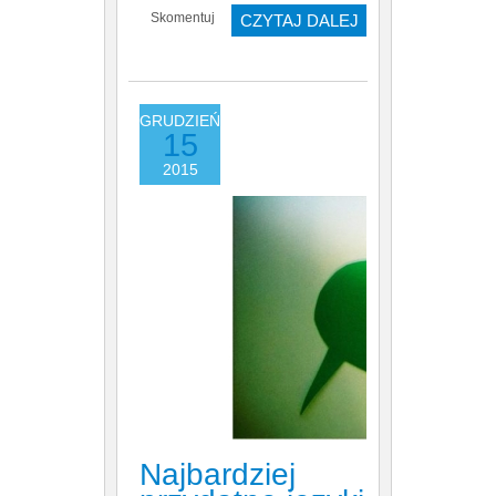
Skomentuj
CZYTAJ DALEJ
GRUDZIEŃ
15
2015
Najbardziej