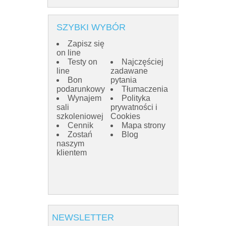
SZYBKI WYBÓR
Zapisz się
on line
Testy on
Najczęściej
line
zadawane
Bon
pytania
podarunkowy
Tłumaczenia
Wynajem
Polityka
sali
prywatności i
szkoleniowej
Cookies
Cennik
Mapa strony
Zostań
Blog
naszym
klientem
NEWSLETTER