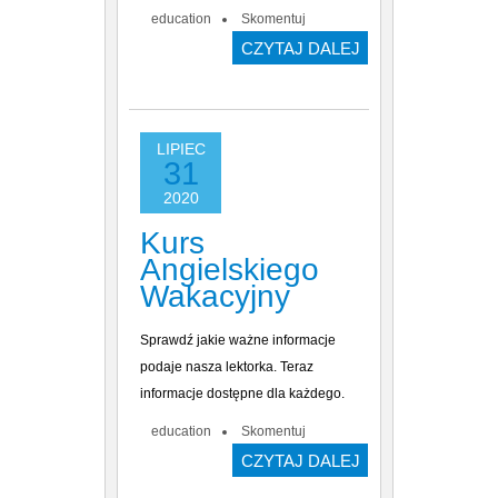
education
Skomentuj
CZYTAJ DALEJ
LIPIEC
31
2020
Kurs
Angielskiego
Wakacyjny
Sprawdź jakie ważne informacje
podaje nasza lektorka. Teraz
informacje dostępne dla każdego.
education
Skomentuj
CZYTAJ DALEJ