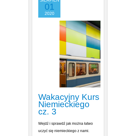
SIERPIEŃ
01
2020
Wakacyjny Kurs
Niemieckiego
cz. 3
Wejdź i sprawdź jak można łatwo
uczyć się niemieckiego z nami.