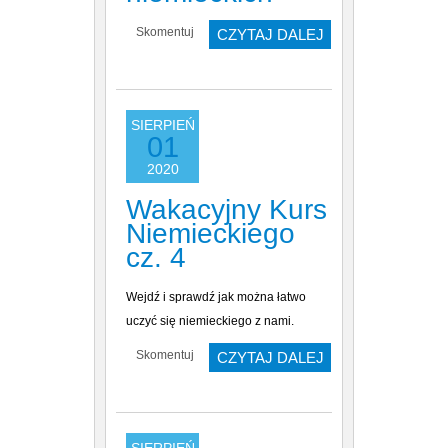
Skomentuj
CZYTAJ DALEJ
SIERPIEŃ
01
2020
Wakacyjny Kurs
Niemieckiego
cz. 4
Wejdź i sprawdź jak można łatwo
uczyć się niemieckiego z nami.
Skomentuj
CZYTAJ DALEJ