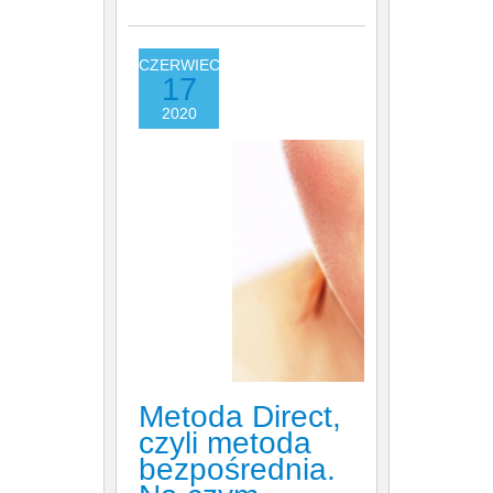
CZERWIEC
17
2020
Metoda Direct,
czyli metoda
bezpośrednia.